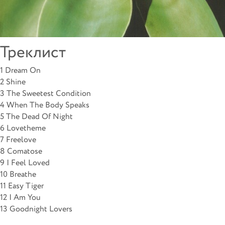
Треклист
1 Dream On
2 Shine
3 The Sweetest Condition
4 When The Body Speaks
5 The Dead Of Night
6 Lovetheme
7 Freelove
8 Comatose
9 I Feel Loved
10 Breathe
11 Easy Tiger
12 I Am You
13 Goodnight Lovers