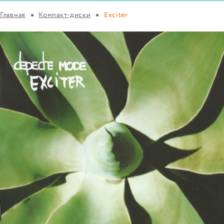
Главная
Компакт-диски
Exciter