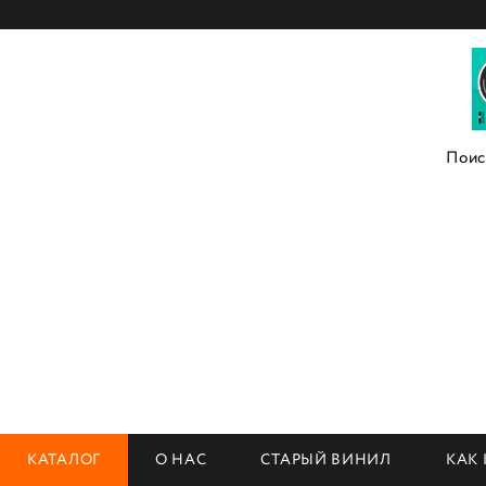
КАТАЛОГ
О НАС
СТАРЫЙ ВИНИЛ
КАК