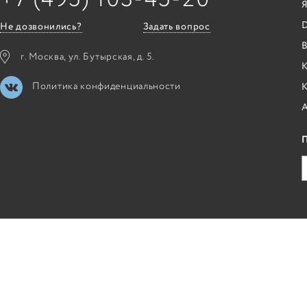
Я
Не дозвонились?
Задать вопрос
B
г. Москва, ул. Бутырская, д. 5.
К
Политика конфиденциальности