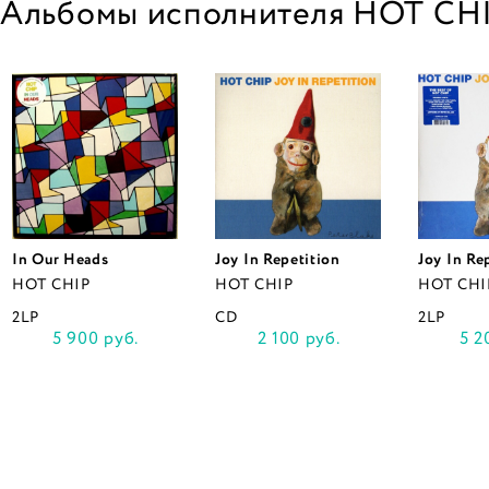
Альбомы исполнителя HOT CH
In Our Heads
Joy In Repetition
Joy In Re
HOT CHIP
HOT CHIP
HOT CHI
2LP
CD
2LP
5 900 руб.
2 100 руб.
5 2