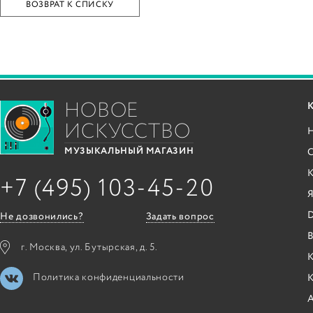
ВОЗВРАТ К СПИСКУ
НОВОЕ
ИСКУССТВО
С
МУЗЫКАЛЬНЫЙ МАГАЗИН
+7 (495) 103-45-20
Я
Не дозвонились?
Задать вопрос
B
г. Москва, ул. Бутырская, д. 5.
К
Политика конфиденциальности