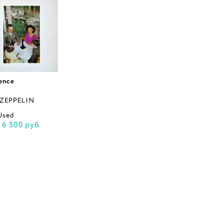
ence
 ZEPPELIN
 Used
6 500 руб.