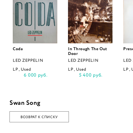
Coda
In Through The Out
Pres
Door
LED ZEPPELIN
LED ZEPPELIN
LED
LP , Used
LP , Used
LP ,
6 000 руб.
5 400 руб.
Swan Song
ВОЗВРАТ К СПИСКУ