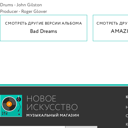
Drums - John Gilston
Producer - Roger Glover
СМОТРЕТЬ ДРУГИЕ ВЕРСИИ АЛЬБОМА
СМОТРЕТЬ ДРУ
Bad Dreams
AMAZI
НОВОЕ
ИСКУССТВО
С
МУЗЫКАЛЬНЫЙ МАГАЗИН