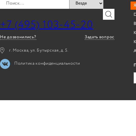
Я
+7 (495) 103-45-20
B
К
Не дозвонились?
Задать вопрос
г. Москва, ул. Бутырская, д. 5.
Политика конфиденциальности