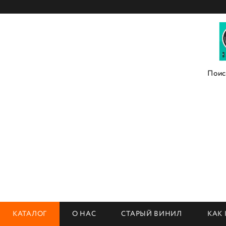
КАТАЛОГ
О НАС
СТАРЫЙ ВИНИЛ
КАК