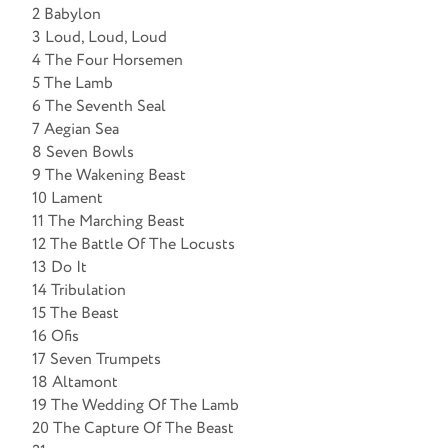
2 Babylon
3 Loud, Loud, Loud
4 The Four Horsemen
5 The Lamb
6 The Seventh Seal
7 Aegian Sea
8 Seven Bowls
9 The Wakening Beast
10 Lament
11 The Marching Beast
12 The Battle Of The Locusts
13 Do It
14 Tribulation
15 The Beast
16 Ofis
17 Seven Trumpets
18 Altamont
19 The Wedding Of The Lamb
20 The Capture Of The Beast