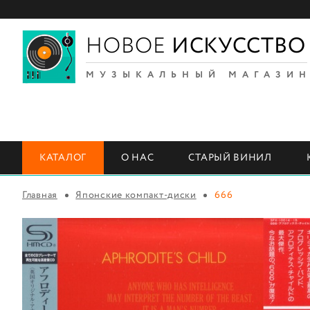
НОВОЕ
ИСКУССТВО
МУЗЫКАЛЬНЫЙ МАГАЗИ
КАТАЛОГ
О НАС
СТАРЫЙ ВИНИЛ
Главная
Японские компакт-диски
666