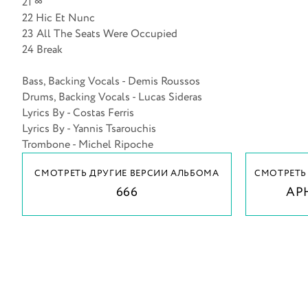
21 ∞
22 Hic Et Nunc
23 All The Seats Were Occupied
24 Break
Bass, Backing Vocals - Demis Roussos
Drums, Backing Vocals - Lucas Sideras
Lyrics By - Costas Ferris
Lyrics By - Yannis Tsarouchis
Trombone - Michel Ripoche
СМОТРЕТЬ ДРУГИЕ ВЕРСИИ АЛЬБОМА
СМОТРЕТЬ
666
AP