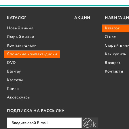
КАТАЛОГ
АКЦИИ
НАВИГАЦИ
Новый винил
Каталог
Старый винил
О нас
Компакт-диски
Старый вин
Японские компакт-диски
Как купить
DVD
Возврат
Blu-ray
Контакты
Кассеты
Книги
Аксессуары
ПОДПИСКА НА РАССЫЛКУ
k