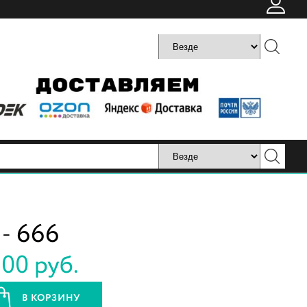
 -
666
500 руб.
В КОРЗИНУ