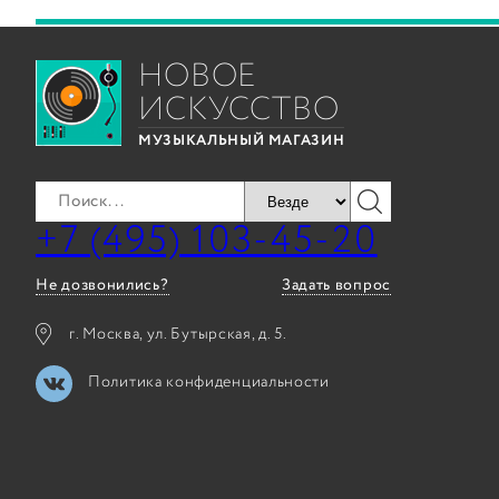
НОВОЕ
ИСКУССТВО
МУЗЫКАЛЬНЫЙ МАГАЗИН
+7 (495) 103-45-20
Не дозвонились?
Задать вопрос
г. Москва, ул. Бутырская, д. 5.
Политика конфиденциальности