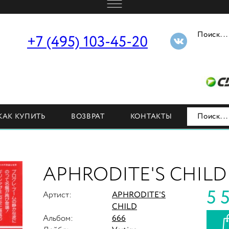
г. Москва, ул. Бутырская, д. 5.
+7 (495) 103-45-20
Н
КАК КУПИТЬ
ВОЗВРАТ
КОНТАКТЫ
APHRODITE'S CHILD
5 
Артист:
APHRODITE'S
CHILD
Альбом:
666