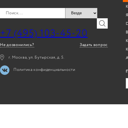
Я
+7 (495) 103-45-20
B
К
Не дозвонились?
Задать вопрос
г. Москва, ул. Бутырская, д. 5.
Политика конфиденциальности