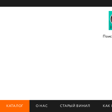
КАТАЛОГ
О НАС
СТАРЫЙ ВИНИЛ
КАК