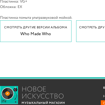
Пластинка: VG+
Обложка: EX
Пластинка помыта ультразвуковой мойкой.
СМОТРЕТЬ ДРУГИЕ ВЕРСИИ АЛЬБОМА
СМОТРЕТЬ ДРУ
Who Made Who
НОВОЕ
ИСКУССТВО
С
МУЗЫКАЛЬНЫЙ МАГАЗИН