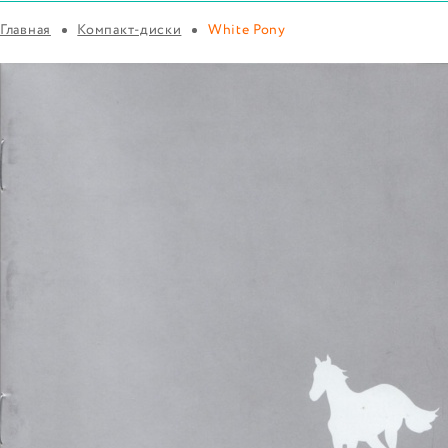
Главная
Компакт-диски
White Pony