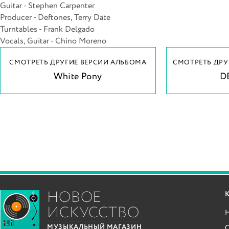
Guitar - Stephen Carpenter
Producer - Deftones, Terry Date
Turntables - Frank Delgado
Vocals, Guitar - Chino Moreno
СМОТРЕТЬ ДРУГИЕ ВЕРСИИ АЛЬБОМА
СМОТРЕТЬ ДРУ
White Pony
D
НОВОЕ
ИСКУССТВО
С
МУЗЫКАЛЬНЫЙ МАГАЗИН