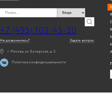
Я
+7 (495) 103-45-20
B
К
Не дозвонились?
Задать вопрос
г. Москва, ул. Бутырская, д. 5.
Политика конфиденциальности