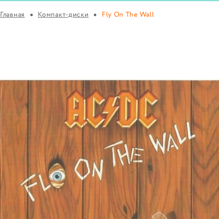
Главная
Компакт-диски
Fly On The Wall