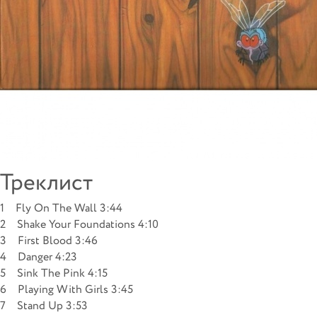
Треклист
1 Fly On The Wall 3:44
2 Shake Your Foundations 4:10
3 First Blood 3:46
4 Danger 4:23
5 Sink The Pink 4:15
6 Playing With Girls 3:45
7 Stand Up 3:53