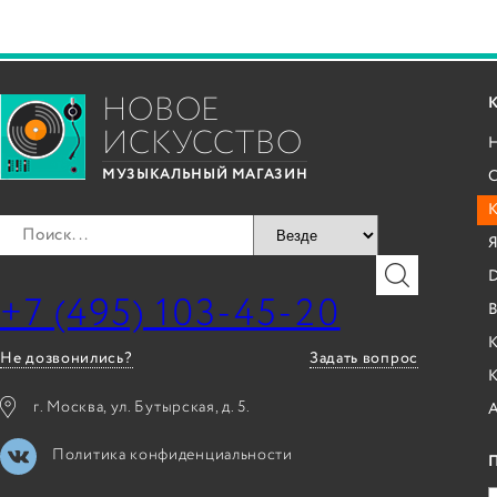
НОВОЕ
ИСКУССТВО
С
МУЗЫКАЛЬНЫЙ МАГАЗИН
Я
+7 (495) 103-45-20
B
К
Не дозвонились?
Задать вопрос
г. Москва, ул. Бутырская, д. 5.
Политика конфиденциальности