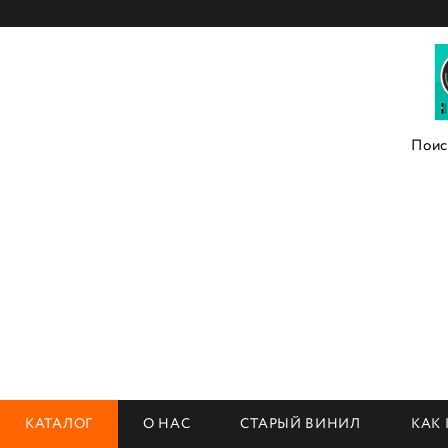
КАТАЛОГ
О НАС
СТАРЫЙ ВИНИЛ
КАК