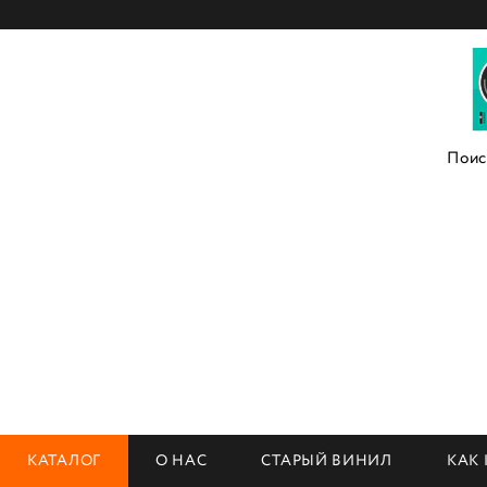
КАТАЛОГ
О НАС
СТАРЫЙ ВИНИЛ
КАК