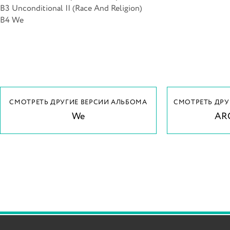
B3 Unconditional II (Race And Religion)
B4 We
СМОТРЕТЬ ДРУГИЕ ВЕРСИИ АЛЬБОМА
СМОТРЕТЬ ДРУ
We
AR