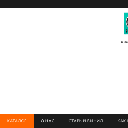
КАТАЛОГ
О НАС
СТАРЫЙ ВИНИЛ
КАК