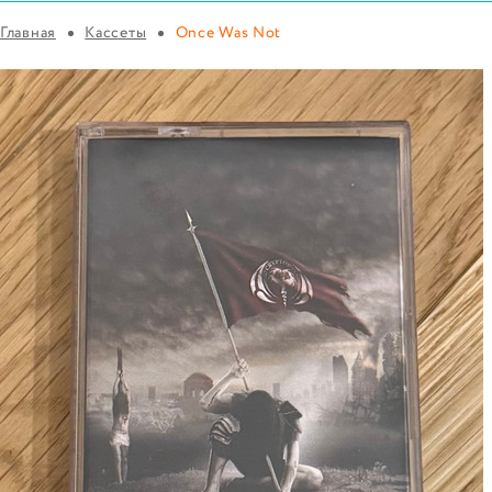
Главная
Кассеты
Once Was Not