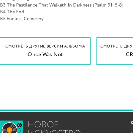
B3 The Pestilence That Walketh In Darkness (Psalm 91: 5-8)
B4 The End
B5 Endless Cemetery
СМОТРЕТЬ ДРУГИЕ ВЕРСИИ АЛЬБОМА
СМОТРЕТЬ ДРУ
Once Was Not
C
НОВОЕ