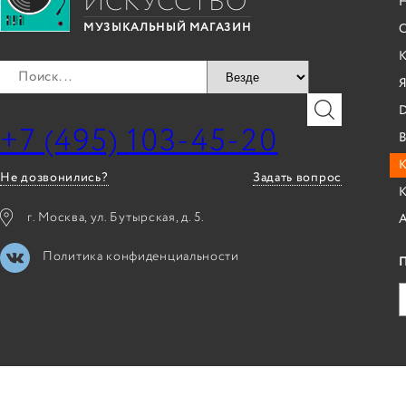
ИСКУССТВО
С
МУЗЫКАЛЬНЫЙ МАГАЗИН
Я
+7 (495) 103-45-20
B
К
Не дозвонились?
Задать вопрос
г. Москва, ул. Бутырская, д. 5.
Политика конфиденциальности