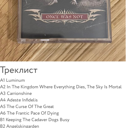
Треклист
A1 Luminum
A2 In The Kingdom Where Everything Dies, The Sky Is Mortal
A3 Carrionshine
A4 Adeste Infidelis
A5 The Curse Of The Great
A6 The Frantic Pace Of Dying
B1 Keeping The Cadaver Dogs Busy
B2 Angelskingarden