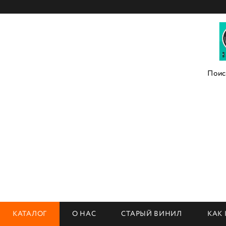
КАТАЛОГ
О НАС
СТАРЫЙ ВИНИЛ
КАК