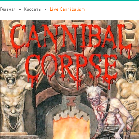
Главная
Кассеты
Live Cannibalism