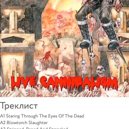
Треклист
A1 Staring Through The Eyes Of The Dead
A2 Blowtorch Slaughter