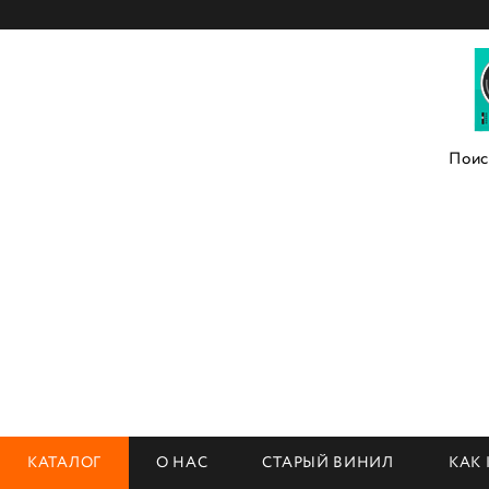
КАТАЛОГ
О НАС
СТАРЫЙ ВИНИЛ
КАК