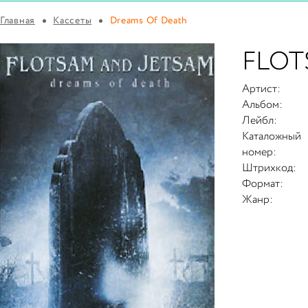
Главная
Кассеты
Dreams Of Death
FLOT
Артист:
Альбом:
Лейбл:
Каталожный
номер:
Штрихкод:
Формат:
Жанр: