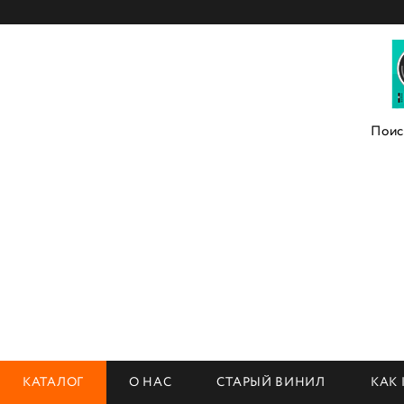
КАТАЛОГ
О НАС
СТАРЫЙ ВИНИЛ
КАК