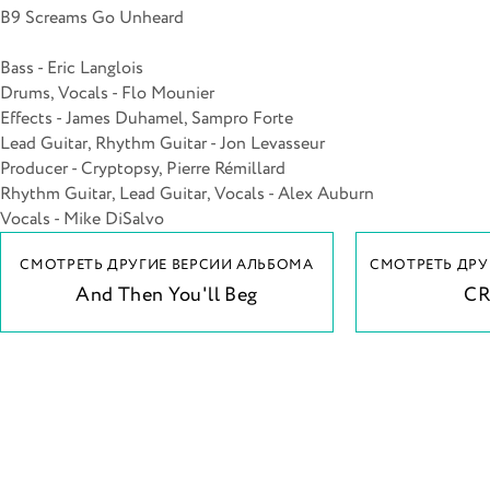
B9 Screams Go Unheard
Bass - Eric Langlois
Drums, Vocals - Flo Mounier
Effects - James Duhamel, Sampro Forte
Lead Guitar, Rhythm Guitar - Jon Levasseur
Producer - Cryptopsy, Pierre Rémillard
Rhythm Guitar, Lead Guitar, Vocals - Alex Auburn
Vocals - Mike DiSalvo
СМОТРЕТЬ ДРУГИЕ ВЕРСИИ АЛЬБОМА
СМОТРЕТЬ ДРУ
And Then You'll Beg
C