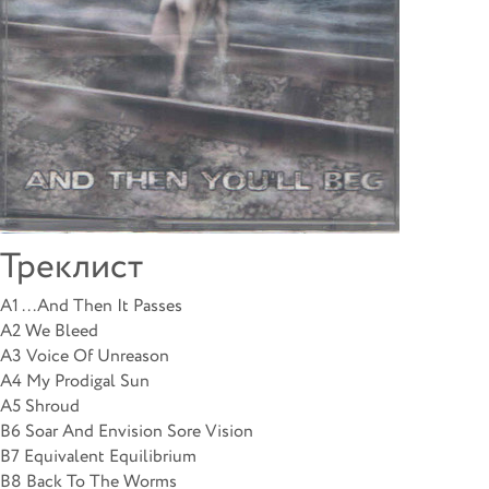
Треклист
A1 ...And Then It Passes
A2 We Bleed
A3 Voice Of Unreason
A4 My Prodigal Sun
A5 Shroud
B6 Soar And Envision Sore Vision
B7 Equivalent Equilibrium
B8 Back To The Worms