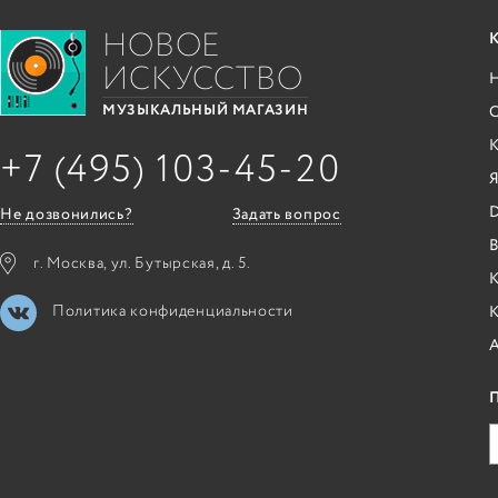
НОВОЕ
ИСКУССТВО
С
МУЗЫКАЛЬНЫЙ МАГАЗИН
+7 (495) 103-45-20
Я
Не дозвонились?
Задать вопрос
B
г. Москва, ул. Бутырская, д. 5.
К
Политика конфиденциальности