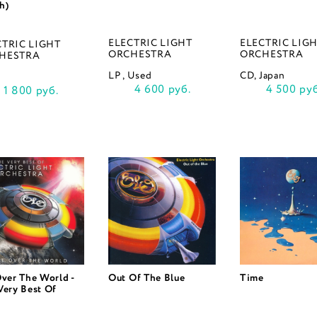
h)
ELECTRIC LIGHT
ELECTRIC LIG
CTRIC LIGHT
ORCHESTRA
ORCHESTRA
HESTRA
LP , Used
CD, Japan
4 600 руб.
4 500 руб
1 800 руб.
Over The World -
Out Of The Blue
Time
Very Best Of