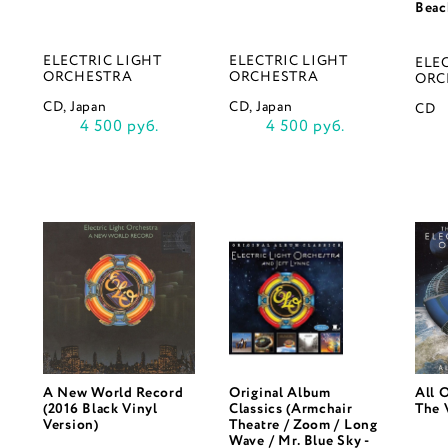
Beac
ELECTRIC LIGHT
ELECTRIC LIGHT
ELE
ORCHESTRA
ORCHESTRA
ORC
CD, Japan
CD, Japan
CD
4 500 руб.
4 500 руб.
A New World Record
Original Album
All 
(2016 Black Vinyl
Classics (Armchair
The 
Version)
Theatre / Zoom / Long
Wave / Mr. Blue Sky -