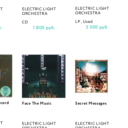
ELECTRIC LIGHT
HT
ELECTRIC LIGHT
ORCHESTRA
ORCHESTRA
LP , Used
CD
3 000 руб.
.
1 800 руб.
ecord
Face The Music
Secret Messages
HT
ELECTRIC LIGHT
ELECTRIC LIGHT