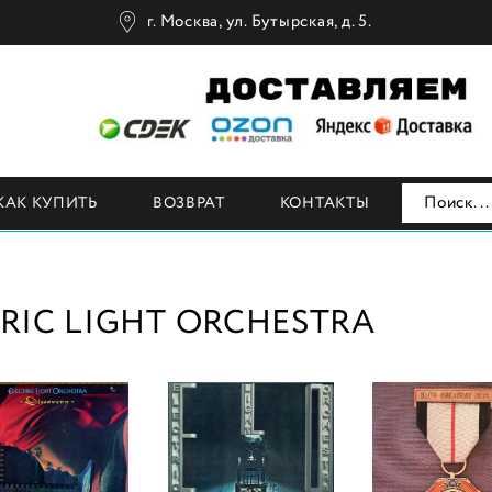
г. Москва, ул. Бутырская, д. 5.
Н
КАК КУПИТЬ
ВОЗВРАТ
КОНТАКТЫ
TRIC LIGHT ORCHESTRA