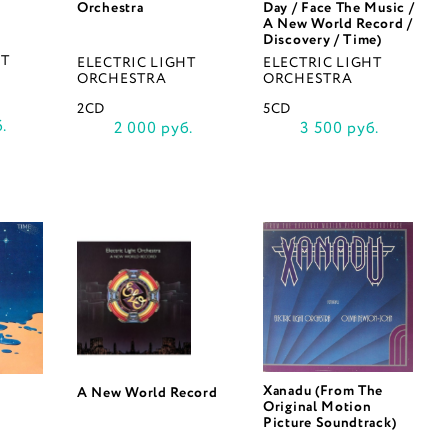
Orchestra
Day / Face The Music /
A New World Record /
Discovery / Time)
HT
ELECTRIC LIGHT
ELECTRIC LIGHT
ORCHESTRA
ORCHESTRA
2CD
5CD
.
2 000 руб.
3 500 руб.
Xanadu (From The
A New World Record
Original Motion
Picture Soundtrack)