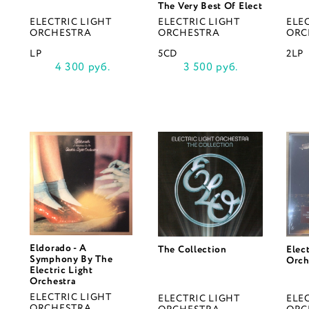
The Very Best Of Elect
ELECTRIC LIGHT
ELECTRIC LIGHT
ELE
ORCHESTRA
ORCHESTRA
ORC
LP
5CD
2LP
4 300 руб.
3 500 руб.
Eldorado - A
The Collection
Elect
Symphony By The
Orche
Electric Light
Orchestra
ELECTRIC LIGHT
ELECTRIC LIGHT
ELE
ORCHESTRA