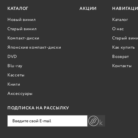
КАТАЛОГ
АКЦИИ
НАВИГАЦИ
Новый винил
Каталог
Старый винил
О нас
Компакт-диски
Старый вин
Японские компакт-диски
Как купить
DVD
Возврат
Blu-ray
Контакты
Кассеты
Книги
Аксессуары
ПОДПИСКА НА РАССЫЛКУ
k