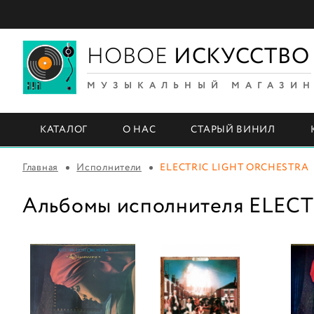
НОВОЕ
ИСКУССТВО
МУЗЫКАЛЬНЫЙ МАГАЗИ
КАТАЛОГ
О НАС
СТАРЫЙ ВИНИЛ
Главная
Исполнители
ELECTRIC LIGHT ORCHESTRA
Альбомы исполнителя ELEC