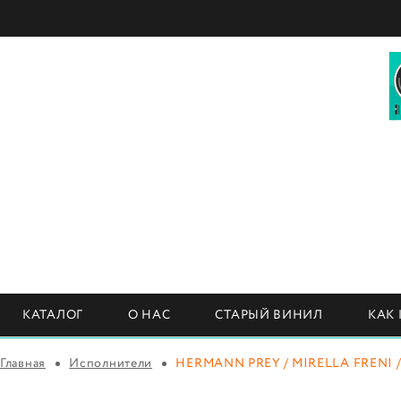
КАТАЛОГ
О НАС
СТАРЫЙ ВИНИЛ
КАК
Главная
Исполнители
HERMANN PREY / MIRELLA FRENI /