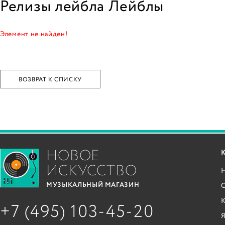
Релизы лейбла Лейблы
Элемент не найден!
ВОЗВРАТ К СПИСКУ
НОВОЕ
ИСКУССТВО
С
МУЗЫКАЛЬНЫЙ МАГАЗИН
+7 (495) 103-45-20
Я