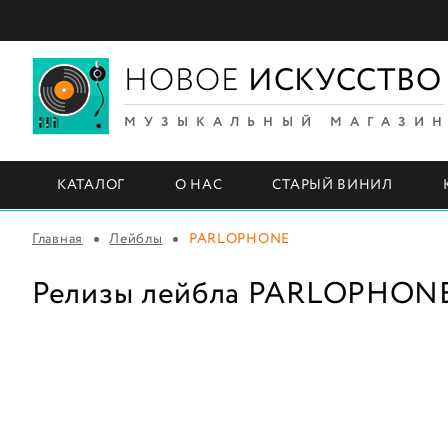
НОВОЕ
ИСКУССТВО
МУЗЫКАЛЬНЫЙ МАГАЗИ
КАТАЛОГ
О НАС
СТАРЫЙ ВИНИЛ
Главная
Лейблы
PARLOPHONE
Релизы лейбла PARLOPHON