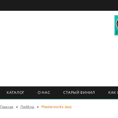
КАТАЛОГ
О НАС
СТАРЫЙ ВИНИЛ
КАК
Главная
Лейблы
Masterworks Jazz