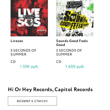
Livesos
Sounds Good Feels
Good
5 SECONDS OF
5 SECONDS OF
SUMMER
SUMMER
CD
CD
1 500 руб.
1 600 руб.
Hi Or Hey Records, Capitol Records
ВОЗВРАТ К СПИСКУ