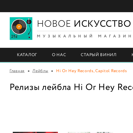
НОВОЕ
ИСКУССТВО
МУЗЫКАЛЬНЫЙ МАГАЗИ
КАТАЛОГ
О НАС
СТАРЫЙ ВИНИЛ
Главная
Лейблы
Hi Or Hey Records, Capitol Records
Релизы лейбла Hi Or Hey Reco