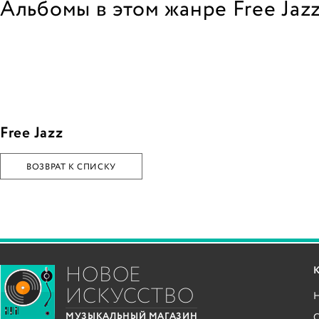
Альбомы в этом жанре Free Jaz
Free Jazz
ВОЗВРАТ К СПИСКУ
НОВОЕ
ИСКУССТВО
С
МУЗЫКАЛЬНЫЙ МАГАЗИН