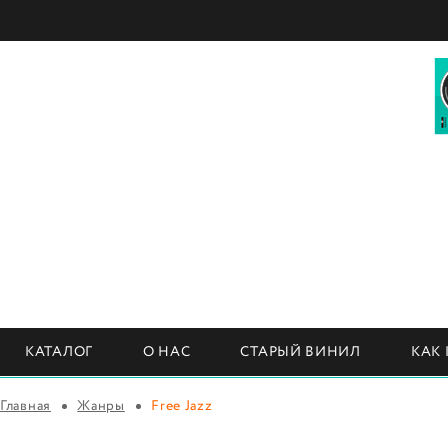
КАТАЛОГ
О НАС
СТАРЫЙ ВИНИЛ
КАК
Главная
Жанры
Free Jazz