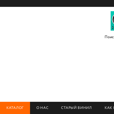
КАТАЛОГ
О НАС
СТАРЫЙ ВИНИЛ
КАК