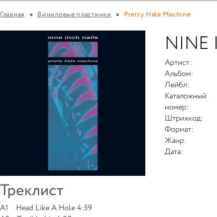
Главная
Виниловые пластинки
Pretty Hate Machine
NINE 
Артист:
Альбом:
Лейбл:
Каталожный
номер:
Штрихкод:
Формат:
Жанр:
Дата:
Треклист
A1 Head Like A Hole 4:59