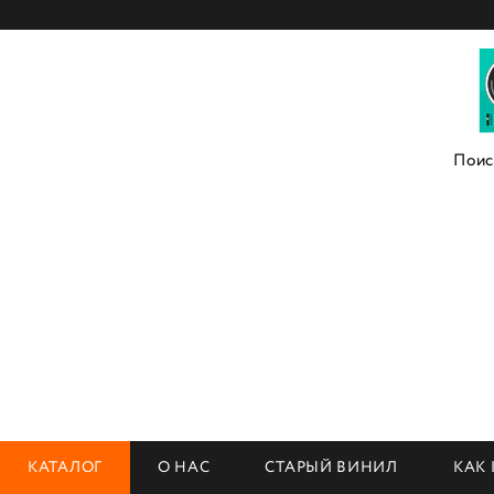
КАТАЛОГ
О НАС
СТАРЫЙ ВИНИЛ
КАК