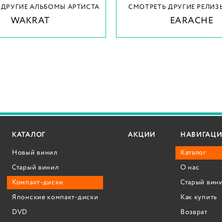
 ДРУГИЕ АЛЬБОМЫ АРТИСТА
СМОТРЕТЬ ДРУГИЕ РЕЛИЗ
WAKRAT
EARACHE
КАТАЛОГ
АКЦИИ
НАВИГАЦИ
Новый винил
Каталог
Старый винил
О нас
Компакт-диски
Старый вин
Японские компакт-диски
Как купить
DVD
Возврат