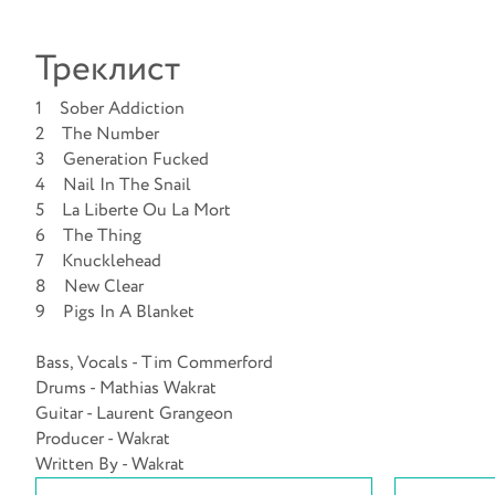
Треклист
1 Sober Addiction
2 The Number
3 Generation Fucked
4 Nail In The Snail
5 La Liberte Ou La Mort
6 The Thing
7 Knucklehead
8 New Clear
9 Pigs In A Blanket
Bass, Vocals - Tim Commerford
Drums - Mathias Wakrat
Guitar - Laurent Grangeon
Producer - Wakrat
Written By - Wakrat