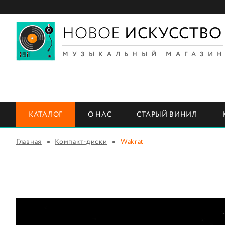
НОВОЕ
ИСКУССТВО
МУЗЫКАЛЬНЫЙ МАГАЗИ
КАТАЛОГ
О НАС
СТАРЫЙ ВИНИЛ
Главная
Компакт-диски
Wakrat