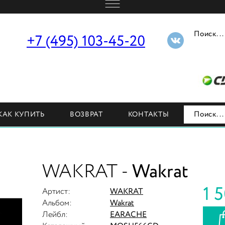
г. Москва, ул. Бутырская, д. 5.
+7 (495) 103-45-20
Н
КАК КУПИТЬ
ВОЗВРАТ
КОНТАКТЫ
WAKRAT -
Wakrat
1 
Артист:
WAKRAT
Альбом:
Wakrat
Лейбл:
EARACHE