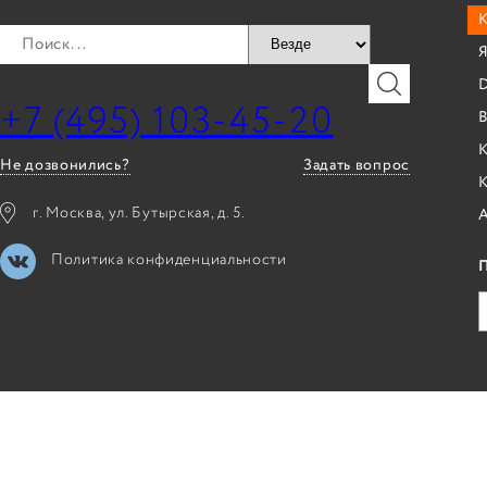
Я
+7 (495) 103-45-20
B
К
Не дозвонились?
Задать вопрос
г. Москва, ул. Бутырская, д. 5.
Политика конфиденциальности