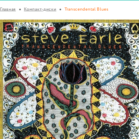
Главная
Компакт-диски
Transcendental Blues