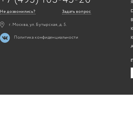
Я
Не дозвонились?
Задать вопрос
B
г. Москва, ул. Бутырская, д. 5.
К
Политика конфиденциальности