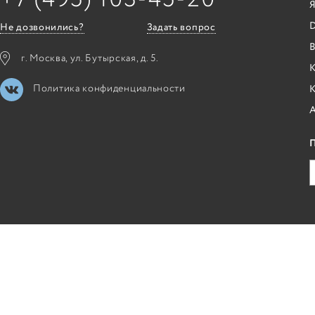
Я
Не дозвонились?
Задать вопрос
B
г. Москва, ул. Бутырская, д. 5.
К
Политика конфиденциальности