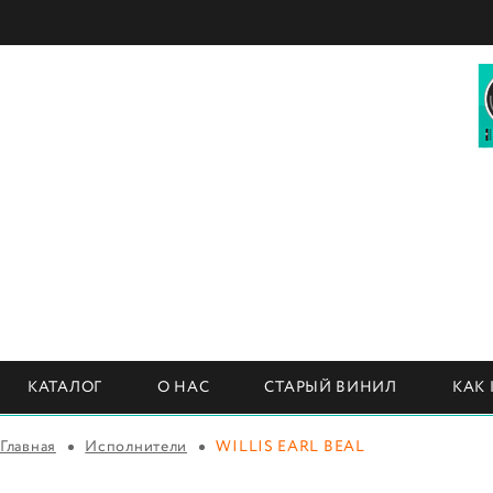
КАТАЛОГ
О НАС
СТАРЫЙ ВИНИЛ
КАК
Главная
Исполнители
WILLIS EARL BEAL