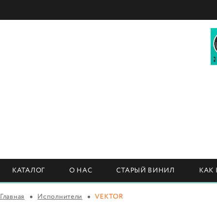
КАТАЛОГ
О НАС
СТАРЫЙ ВИНИЛ
КАК
Главная
Исполнители
VEKTOR