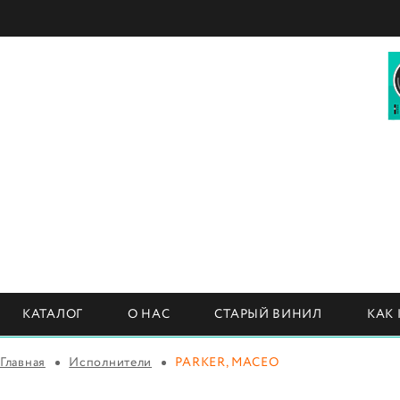
КАТАЛОГ
О НАС
СТАРЫЙ ВИНИЛ
КАК
Главная
Исполнители
PARKER, MACEO