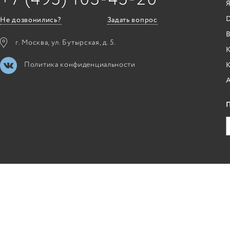
Я
Не дозвонились?
Задать вопрос
B
г. Москва, ул. Бутырская, д. 5.
К
Политика конфиденциальности