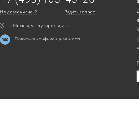
Я
Не дозвонились?
Задать вопрос
B
г. Москва, ул. Бутырская, д. 5.
К
Политика конфиденциальности