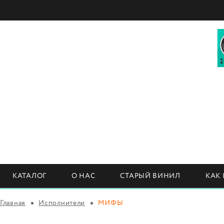
КАТАЛОГ
О НАС
СТАРЫЙ ВИНИЛ
КАК
Главная
Исполнители
МИФЫ