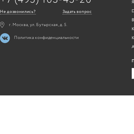
Я
Не дозвонились?
Задать вопрос
B
г. Москва, ул. Бутырская, д. 5.
К
Политика конфиденциальности