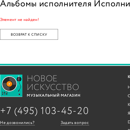
Альбомы исполнителя Исполни
Элемент не найден!
ВОЗВРАТ К СПИСКУ
НОВОЕ
ИСКУССТВО
С
МУЗЫКАЛЬНЫЙ МАГАЗИН
+7 (495) 103-45-20
Я
Не дозвонились?
Задать вопрос