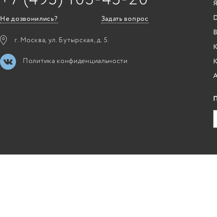
Я
Не дозвонились?
Задать вопрос
B
г. Москва, ул. Бутырская, д. 5.
К
Политика конфиденциальности