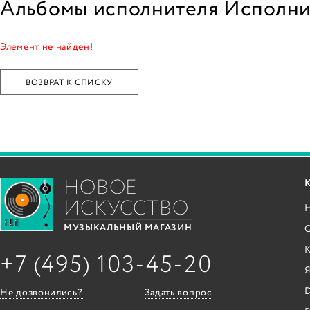
Альбомы исполнителя Исполни
Элемент не найден!
ВОЗВРАТ К СПИСКУ
НОВОЕ
ИСКУССТВО
С
МУЗЫКАЛЬНЫЙ МАГАЗИН
+7 (495) 103-45-20
Я
Не дозвонились?
Задать вопрос