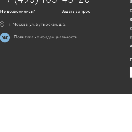
Я
Не дозвонились?
Задать вопрос
B
г. Москва, ул. Бутырская, д. 5.
К
Политика конфиденциальности