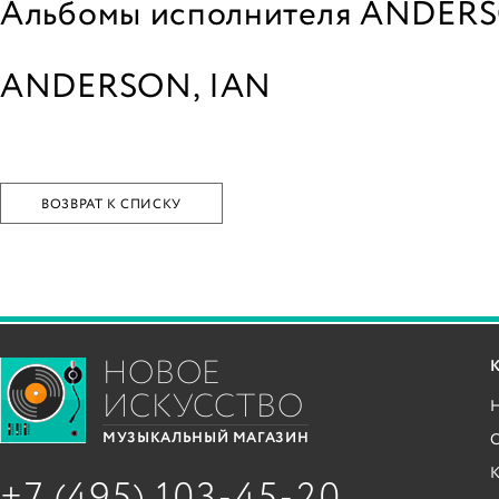
Альбомы исполнителя ANDERS
ANDERSON, IAN
ВОЗВРАТ К СПИСКУ
НОВОЕ
ИСКУССТВО
С
МУЗЫКАЛЬНЫЙ МАГАЗИН
+7 (495) 103-45-20