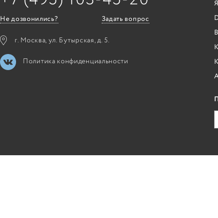
Я
Не дозвонились?
Задать вопрос
B
г. Москва, ул. Бутырская, д. 5.
К
Политика конфиденциальности